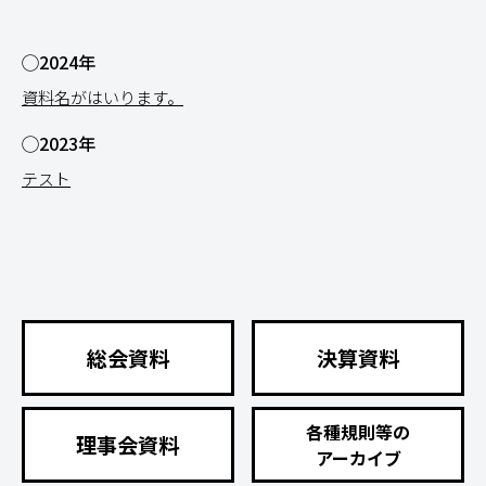
◯2024年
資料名がはいります。
◯2023年
テスト
総会資料
決算資料
各種規則等の
理事会資料
アーカイブ