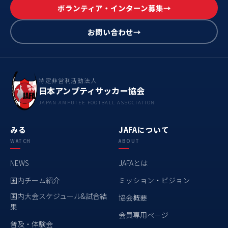
ボランティア・インターン募集
お問い合わせ
特定非営利活動法人
日本アンプティサッカー協会
JAPAN AMPUTEE FOOTBALL ASSOCIATION
みる
JAFAについて
WATCH
ABOUT
NEWS
JAFAとは
国内チーム紹介
ミッション・ビジョン
国内大会スケジュール&試合結
協会概要
果
会員専用ページ
普及・体験会