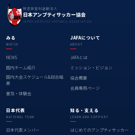
特定非営利活動法人
日本アンプティサッカー協会
JAPAN AMPUTEE FOOTBALL ASSOCIATION
みる
JAFAについて
WATCH
ABOUT
NEWS
JAFAとは
国内チーム紹介
ミッション・ビジョン
国内大会スケジュール&試合結
協会概要
果
会員専用ページ
普及・体験会
日本代表
知る・支える
NATIONAL TEAM
LEARN AND SUPPORT
日本代表メンバー
はじめてのアンプティサッカー