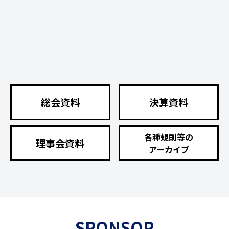
総会資料
決算資料
各種規則等の
理事会資料
アーカイブ
SPONSOR