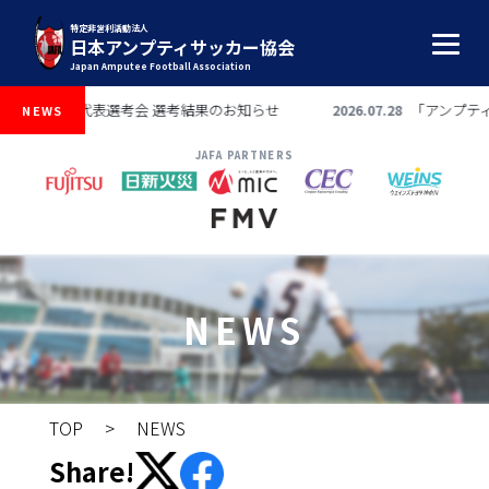
特定非営利活動法人
日本アンプティサッカー協会
Japan Amputee Football Association
026 日本代表選考会 選考結果のお知らせ
「アンプティサッカー
2026.07.28
NEWS
JAFA PARTNERS
NEWS
TOP
> NEWS
Share!