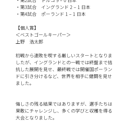
・第3試合 イングランド 2 – 1 日本
・第4試合 ポーランド 1 – 1 日本
【個人賞】
＜ベストゴールキーパー＞
上野 浩太郎
初戦から連敗を喫する厳しいスタートとなりま
したが、イングランドとの一戦では終盤まで拮
抗した展開を見せ、最終戦では開催国ポーラン
ドに引き分けるなど、世界を相手に健闘を見せ
ました。
悔しさの残る結果ではありますが、選手たちは
果敢にチャレンジし、多くの学びと収穫を得る
大会となりました。