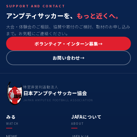
SUPPORT AND CONTACT
アンプティサッカーを、
もっと近くへ。
大会・体験会のご相談、協賛や寄付のご検討、取材のお申し込み
まで。お気軽にご連絡ください。
ボランティア・インターン募集
お問い合わせ
特定非営利活動法人
日本アンプティサッカー協会
JAPAN AMPUTEE FOOTBALL ASSOCIATION
みる
JAFAについて
WATCH
ABOUT
NEWS
JAFAとは